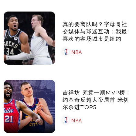
真的要离队吗？字母哥社
交媒体与球迷互动：我最
喜欢的客场城市是纽约
NBA
吉祥坊 究竟一期MVP榜：
约基奇反超大帝居首 米切
尔杀进TOP5
NBA