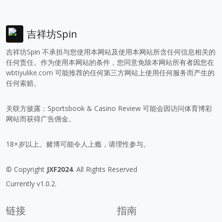
吉祥坊Spin
吉祥坊Spin 不承担与您使用本网站及使用本网站所含任何信息相关的
任何责任。作为使用本网站的条件，您同意免除本网站所有者因您在
wbtiyulike.com
可能推荐的任何第三方网站上使用任何服务而产生的
任何索赔。
关联方披露：Sportsbook & Casino Review 可能会因访问体育博彩
网站而获得广告佣金。
18+岁以上。赌博可能令人上瘾，请理性参与。
© Copyright
JXF2024
. All Rights Reserved
Currently v1.0.2.
链接
指南