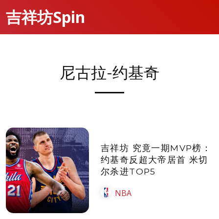
吉祥坊Spin
尼古拉-约基奇
吉祥坊 究竟一期MVP榜：
约基奇反超大帝居首 米切
尔杀进TOP5
NBA