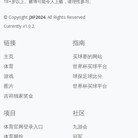
18+岁以上。赌博可能令人上瘾，请理性参与。
© Copyright
JXF2024
. All Rights Reserved
Currently v1.0.2.
链接
指南
主页
买球赛的网站
体育
世界杯买球平台
游戏
球探足球比分
图片
世界杯买球平台
吉祥独家奖金
项目
社区
体育官网登录入口
九游会
体育网投
冠军