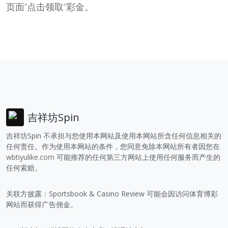
页面”点击领取”彩金。
吉祥坊Spin
吉祥坊Spin 不承担与您使用本网站及使用本网站所含任何信息相关的
任何责任。作为使用本网站的条件，您同意免除本网站所有者因您在
wbtiyulike.com
可能推荐的任何第三方网站上使用任何服务而产生的
任何索赔。
关联方披露：Sportsbook & Casino Review 可能会因访问体育博彩
网站而获得广告佣金。