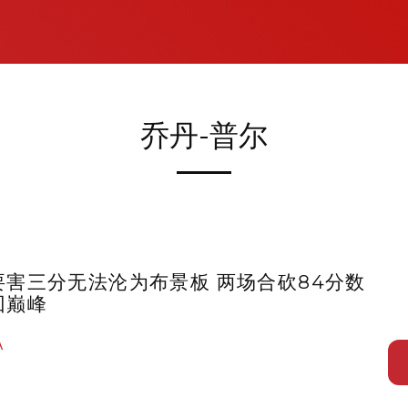
乔丹-普尔
要害三分无法沦为布景板 两场合砍84分数
回巅峰
A