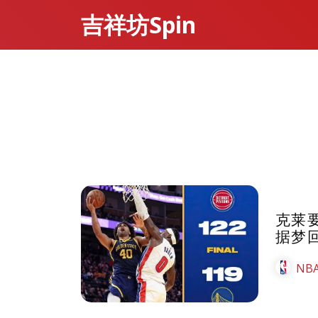
吉祥坊Spin
克莱
据梦
NB