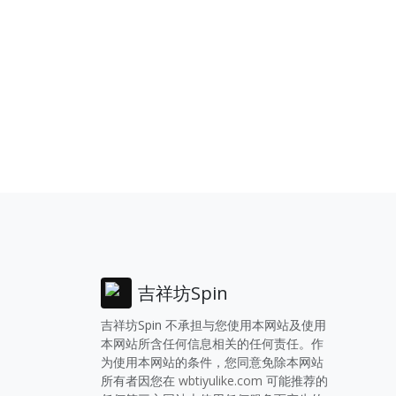
吉祥坊Spin
吉祥坊Spin 不承担与您使用本网站及使用
本网站所含任何信息相关的任何责任。作
为使用本网站的条件，您同意免除本网站
所有者因您在
wbtiyulike.com
可能推荐的