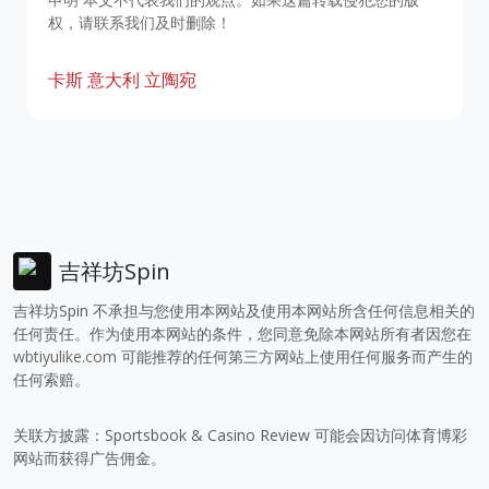
权，请联系我们及时删除！
卡斯
意大利
立陶宛
吉祥坊Spin
吉祥坊Spin 不承担与您使用本网站及使用本网站所含任何信息相关的
任何责任。作为使用本网站的条件，您同意免除本网站所有者因您在
wbtiyulike.com
可能推荐的任何第三方网站上使用任何服务而产生的
任何索赔。
关联方披露：Sportsbook & Casino Review 可能会因访问体育博彩
网站而获得广告佣金。