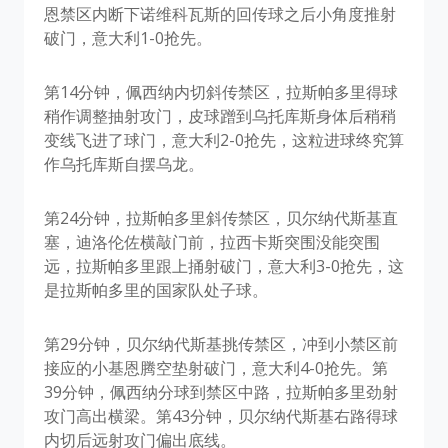
恩禁区内断下诺维科瓦斯的回传球之后小角度推射
破门，意大利1-0抢先。
第14分钟，佩西纳内切斜传禁区，拉斯帕多里得球
稍作调整抽射攻门，皮球蹭到乌托库斯身体后稍稍
变线飞进了球门，意大利2-0抢先，这粒进球终究算
作乌托库斯自摆乌龙。
第24分钟，拉斯帕多里斜传禁区，贝尔纳代斯基直
塞，迪洛伦佐横敲门前，拉西卡斯突围没能突围
远，拉斯帕多里跟上捅射破门，意大利3-0抢先，这
是拉斯帕多里的国家队处子球。
第29分钟，贝尔纳代斯基挑传禁区，冲到小禁区前
接应的小基恩腾空垫射破门，意大利4-0抢先。第
39分钟，佩西纳分球到禁区中路，拉斯帕多里劲射
攻门高出横梁。第43分钟，贝尔纳代斯基右路得球
内切后远射攻门偏出底线。