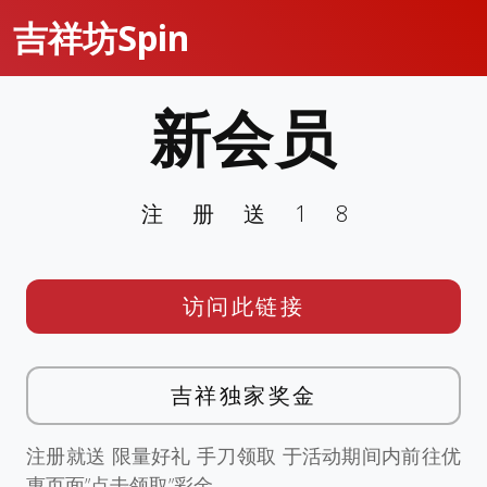
吉祥坊Spin
新会员
注册送18
访问此链接
吉祥独家奖金
注册就送 限量好礼 手刀领取 于活动期间内前往优
惠页面”点击领取”彩金。