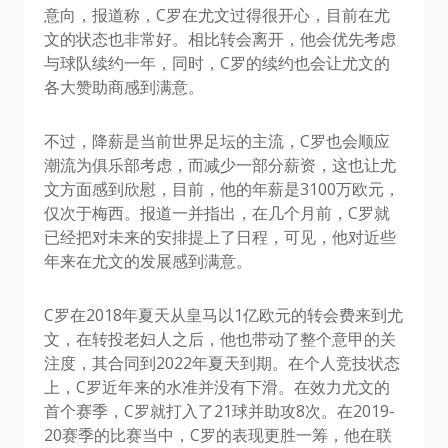
意向，报道称，C罗在尤文过得很开心，目前在尤
文的状态也非常好。相比转会离开，他会优先考虑
与球队续约一年，同时，C罗的续约也会让尤文的
各大赞助商感到满意。
不过，降薪是当前世界足坛的主流，C罗也会顺应
潮流为俱乐部考虑，而减少一部分薪资，这也让尤
文方面感到欣慰，目前，他的年薪是3100万欧元，
仅次于梅西。报道一并指出，在几个月前，C罗就
已经把对未来的安排提上了日程，可见，他对近些
年来在尤文的发展感到满意。
C罗在2018年夏天从皇马以1亿欧元的转会费来到尤
文，在转投老妇人之后，他也带动了整个意甲的关
注度，其合同到2022年夏天到期。在个人竞技状态
上，C罗近年来的水准并没有下滑。在效力尤文的
首个赛季，C罗就打入了21球并助攻8次。在2019-
20赛季的比赛当中，C罗的表现更胜一筹，他在联