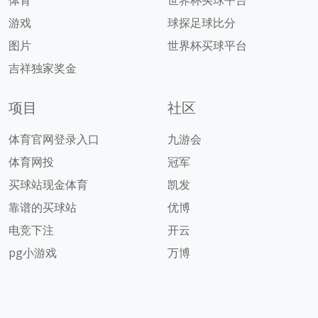
体育
世界杯买球平台
游戏
球探足球比分
图片
世界杯买球平台
吉祥独家奖金
项目
社区
体育官网登录入口
九游会
体育网投
冠军
买球站现金体育
凯发
靠谱的买球站
优博
电竞下注
开云
pg小游戏
万博