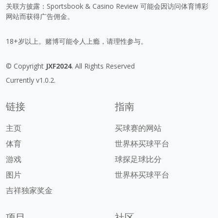
关联方披露：Sportsbook & Casino Review 可能会因访问体育博彩
网站而获得广告佣金。
18+岁以上。赌博可能令人上瘾，请理性参与。
© Copyright
JXF2024
. All Rights Reserved
Currently v1.0.2.
链接
指南
主页
买球赛的网站
体育
世界杯买球平台
游戏
球探足球比分
图片
世界杯买球平台
吉祥独家奖金
项目
社区