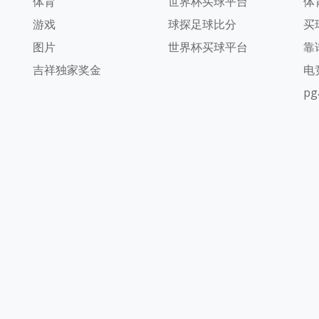
体育
世界杯买球平台
体
游戏
球探足球比分
买
图片
世界杯买球平台
靠
吉祥独家奖金
电
p