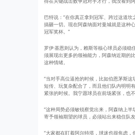
得在关键战击败争冠对手才行，我没看到阿
巴特说：“在你真正拿到冠军、跨过这道坎
搞砸一切。现在阿森纳面对曼城就是这种
冠军奖杯。”
罗伊·基恩则认为，赖斯等核心球员必须稳
须展现出更多的领袖能力，阿森纳近期的
这种情绪。
“当对手高位逼抢的时候，比如伯恩茅斯这
短传、玩复杂配合了，而且他们队内明明
紧张的时候。我宁愿球员在前场紧张，也
“这种局势必须敏锐察觉出来，阿森纳上半
寄予领袖期望的球员，必须站出来稳住队
“大家都在盯着阿尔特塔，球迷也很焦虑，