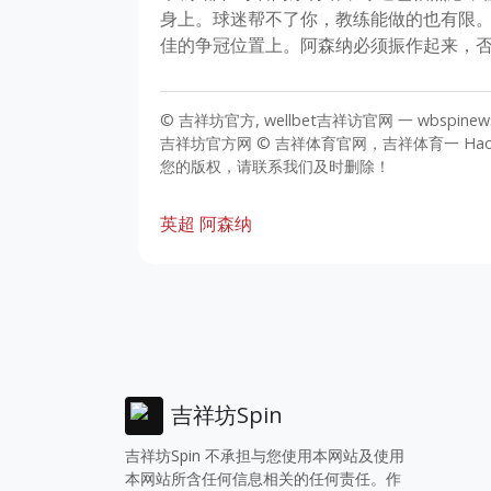
身上。球迷帮不了你，教练能做的也有限
佳的争冠位置上。阿森纳必须振作起来，否
© 吉祥坊官方, wellbet吉祥访官网 一 wbspine
吉祥坊官方网 © 吉祥体育官网，吉祥体育一 Ha
您的版权，请联系我们及时删除！
英超
阿森纳
吉祥坊Spin
吉祥坊Spin 不承担与您使用本网站及使用
本网站所含任何信息相关的任何责任。作