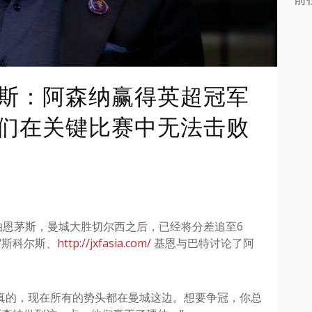
科尔斯：阿森纳赢得英超冠军
们在关键比赛中无法击败
伯恩茅斯，曼城大胜切尔西之后，已经将分差追至6
宿斯科尔斯、
http://jxfasia.com/
基恩与巴特讨论了阿
真的，现在所有的势头都在曼城这边。想要争冠，你总