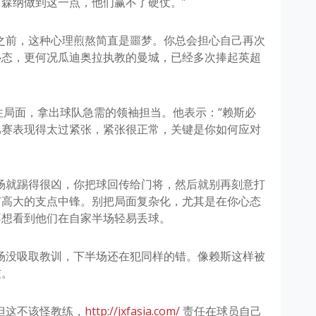
森纳做到这一点，他们赢不了硬仗。”
之前，这种心理煎熬简直是噩梦。你总会担心自己再次
心态，更何况瓜迪奥拉执教的曼城，已经多次捧起英超
住局面，拿出球队急需的领袖担当。他表示：“赖斯必
比赛表现得太过紧张，紧张很正常，关键是你如何应对
场就踢得很凶，你把球回传给门将，然后就别再刻意打
有高大的支点中锋。别把局面复杂化，尤其是在你心态
不想看到他们在自家半场轻易丢球。
场没吸取教训，下半场还在犯同样的错。像赖斯这样被
友。
但这不该怪教练，
http://jxfasia.com/
责任在球员自己