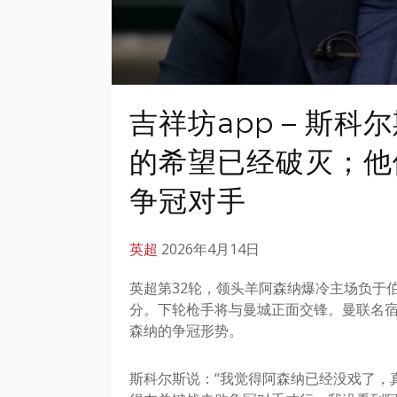
吉祥坊app – 斯
的希望已经破灭；他
争冠对手
英超
2026年4月14日
英超第32轮，领头羊阿森纳爆冷主场负于
分。下轮枪手将与曼城正面交锋。曼联名
森纳的争冠形势。
斯科尔斯说：“我觉得阿森纳已经没戏了，