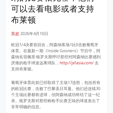
可以去看电影或者支持
布莱顿
英超
2026年4月10日
欧冠1/4决赛首回合，阿森纳客场1比0击败葡萄牙
体育。在最新一期《Inside Gooners》节目中，阿
森纳名宿佩里·格罗夫斯呼吁那些对阿森纳比赛感到
厌倦的枪手球迷远离球队，
http://jxfasia.com/
去
支持布莱顿。
葡萄牙体育此前已经取得了主场17连胜，包括所有
的欧冠比赛，击败了巴黎圣日耳曼。他们还连续30
个主场比赛都有进球，但阿森纳成功终结了这一纪
录。格罗夫斯对那些称枪手比赛乏味的球迷发出了
非常明确的信息。