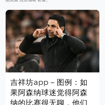
吉祥坊app – 图例：如
果阿森纳球迷觉得阿森
纳的比赛很无聊，他们