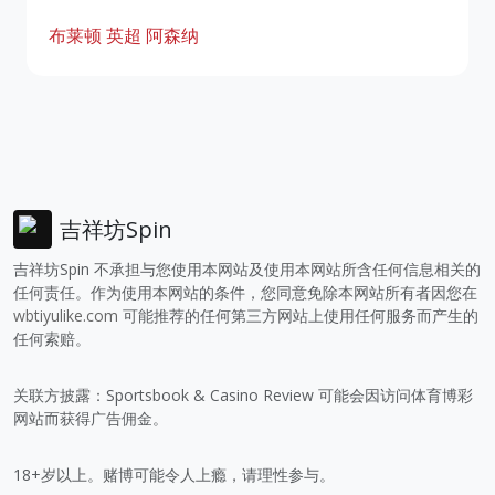
布莱顿
英超
阿森纳
吉祥坊Spin
吉祥坊Spin 不承担与您使用本网站及使用本网站所含任何信息相关的
任何责任。作为使用本网站的条件，您同意免除本网站所有者因您在
wbtiyulike.com
可能推荐的任何第三方网站上使用任何服务而产生的
任何索赔。
关联方披露：Sportsbook & Casino Review 可能会因访问体育博彩
网站而获得广告佣金。
18+岁以上。赌博可能令人上瘾，请理性参与。