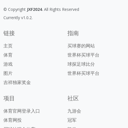
© Copyright
JXF2024
. All Rights Reserved
Currently v1.0.2.
链接
指南
主页
买球赛的网站
体育
世界杯买球平台
游戏
球探足球比分
图片
世界杯买球平台
吉祥独家奖金
项目
社区
体育官网登录入口
九游会
体育网投
冠军