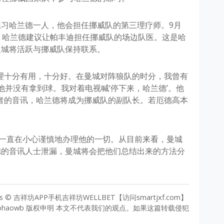
习哈兰德一人，他会担任挪威队的第三理疗师。9月
，哈兰德建议让帕丰迪担任挪威队的场边队医。这是哈
曼城将活跃与挪威队保持联系。
理十分有用，十分好。在曼城对阵狼队的时分，我曾有
他并没有拿到球。我对着电视喊‘停下来，哈兰德’。他
者的音讯，哈兰德将成为挪威队的副队长。若厄德高本
。
城一直在小心谨慎地办理他的一切。从目前来看，曼城
德的音讯人士泄漏，曼城将会把他们总结出来的方法分
ws © 吉祥坊APP手机吉祥坊WELLBET【访问smartjxf.com】
ohaowb 版权申明 本文不代表我们的观点。如果这篇转载侵犯