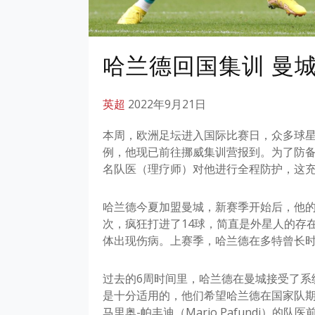
哈兰德回国集训 曼
英超
2022年9月21日
本周，欧洲足坛进入国际比赛日，众多球
例，他现已前往挪威集训营报到。为了防
名队医（理疗师）对他进行全程防护，这
哈兰德今夏加盟曼城，新赛季开始后，他的
次，疯狂打进了14球，简直是外星人的存
体出现伤病。上赛季，哈兰德在多特曾长
过去的6周时间里，哈兰德在曼城接受了系
是十分适用的，他们希望哈兰德在国家队
马里奥-帕丰迪（Mario Pafundi）