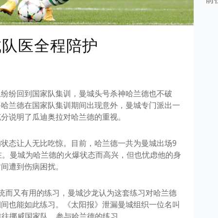
城队医全程陪护
星纷纷回到国家队集训，曼城头号杀神哈兰德也不破
备哈兰德在国家队集训期间出现意外，曼城专门派出一
充分说明了瓜迪奥拉对哈兰德的重视。
状态让人无比吃惊。目前，哈兰德一共为曼城出场9
在。曼城为哈兰德的火爆状态而高兴，但也忧虑他的身
时间遭到伤病困扰。
统而又有用的练习，曼城沙龙认为这套练习对哈兰德
期间也能如此练习。《太阳报》泄漏曼城组织一位名叫
的队医前往挪威国家队，参与哈兰德的练习。