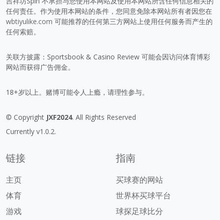
吉祥坊Spin 不承担与您使用本网站及使用本网站所含任何信息相关的
任何责任。作为使用本网站的条件，您同意免除本网站所有者因您在
wbtiyulike.com
可能推荐的任何第三方网站上使用任何服务而产生的
任何索赔。
关联方披露：Sportsbook & Casino Review 可能会因访问体育博彩
网站而获得广告佣金。
18+岁以上。赌博可能令人上瘾，请理性参与。
© Copyright
JXF2024
. All Rights Reserved
Currently v1.0.2.
链接
指南
主页
买球赛的网站
体育
世界杯买球平台
游戏
球探足球比分