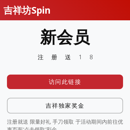
吉祥坊Spin
新会员
注册送18
访问此链接
吉祥独家奖金
注册就送 限量好礼 手刀领取 于活动期间内前往优
惠页面”点击领取”彩金。