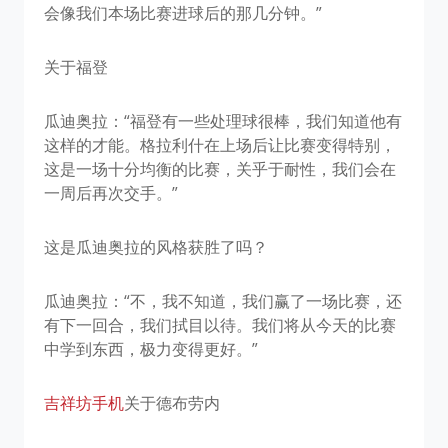
会像我们本场比赛进球后的那几分钟。”
关于福登
瓜迪奥拉：“福登有一些处理球很棒，我们知道他有
这样的才能。格拉利什在上场后让比赛变得特别，
这是一场十分均衡的比赛，关乎于耐性，我们会在
一周后再次交手。”
这是瓜迪奥拉的风格获胜了吗？
瓜迪奥拉：“不，我不知道，我们赢了一场比赛，还
有下一回合，我们拭目以待。我们将从今天的比赛
中学到东西，极力变得更好。”
吉祥坊手机
​关于德布劳内