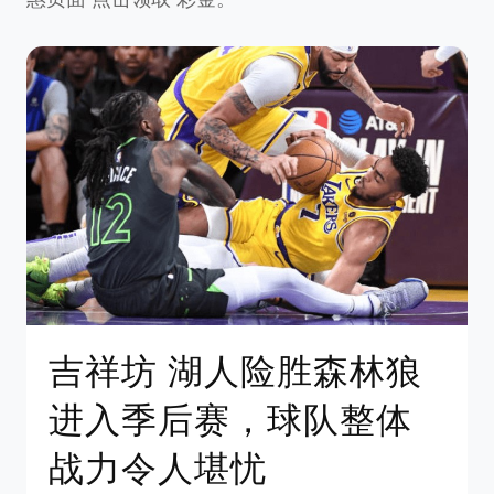
吉祥坊 湖人险胜森林狼
进入季后赛，球队整体
战力令人堪忧