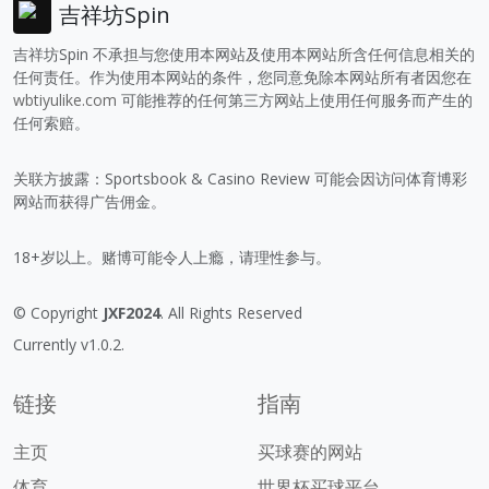
吉祥坊Spin
吉祥坊Spin 不承担与您使用本网站及使用本网站所含任何信息相关的
任何责任。作为使用本网站的条件，您同意免除本网站所有者因您在
wbtiyulike.com
可能推荐的任何第三方网站上使用任何服务而产生的
任何索赔。
关联方披露：Sportsbook & Casino Review 可能会因访问体育博彩
网站而获得广告佣金。
18+岁以上。赌博可能令人上瘾，请理性参与。
© Copyright
JXF2024
. All Rights Reserved
Currently v1.0.2.
链接
指南
主页
买球赛的网站
体育
世界杯买球平台