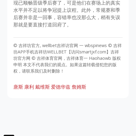
现已顺畅晋级季后赛了，可是他们在赛场上的真实
水平并不足以将争冠提上议程。此外，常规赛和季
后赛并非是一回事，容错率也没那么大，稍有失误
那就是要直接打道回府了。
© 吉祥坊官方, wellbet吉祥访官网 一 wbspinews © 吉祥
坊APP手机吉祥坊WELLBET【访问smartjxf.com】吉祥
坊官方网 © 吉祥体育官网，吉祥体育一 Haohaowb 版权
申明 本文不代表我们的观点。如果这篇转载侵犯您的版
权，请联系我们及时删除！
唐斯
康利
戴维斯
爱德华兹
詹姆斯