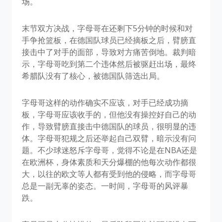
场。
末节双方决战，字母哥在还剩下5分钟的时候和对
手争抢篮板，在德国队球员已经摘板之后，臂膀直
接击中了对手的面部，导致对方痛苦倒地。裁判暗
示，字母哥吃到第二个违体然后被驱赶出场，最终
希腊队没有了核心，被德国队筛选出局。
字母哥这样的动作确实不应该，对手已经成功摘
板，字母哥应该收手的，但他没有操控好自己的动
作，导致臂膀直接击中德国队的球员，很明显的违
体。字母哥犯规之后还举起自己双臂，暗示没有问
题。不少球迷怒斥字母哥，觉得不论是在NBA还是
在欧洲杯，身体素质和天分爆棚的他每次动作都很
大，以往的欧文等人都有受到他的侵略，而字母哥
总是一副无辜的姿态。一时间，字母哥的风评暴
跌。