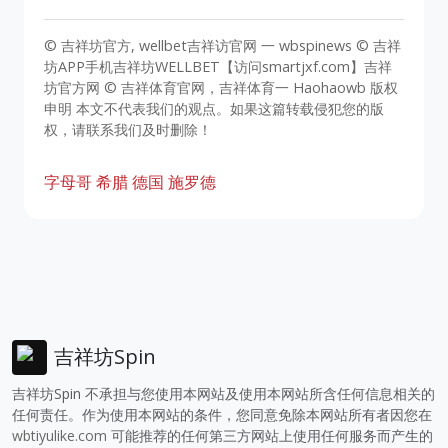
© 吉祥坊官方, wellbet吉祥访官网 一 wbspinews © 吉祥
坊APP手机吉祥坊WELLBET【访问smartjxf.com】吉祥
坊官方网 © 吉祥体育官网，吉祥体育一 Haohaowb 版权
申明 本文不代表我们的观点。如果这篇转载侵犯您的版
权，请联系我们及时删除！
字母哥
希腊
德国
施罗德
吉祥坊Spin
吉祥坊Spin 不承担与您使用本网站及使用本网站所含任何信息相关的
任何责任。作为使用本网站的条件，您同意免除本网站所有者因您在
wbtiyulike.com
可能推荐的任何第三方网站上使用任何服务而产生的