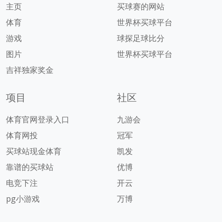
主页
买球赛的网站
体育
世界杯买球平台
游戏
球探足球比分
图片
世界杯买球平台
吉祥独家奖金
项目
社区
体育官网登录入口
九游会
体育网投
冠军
买球站现金体育
凯发
靠谱的买球站
优博
电竞下注
开云
pg小游戏
万博