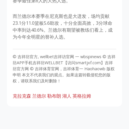
赛季最佳第6人的大热人选。
而兰德尔本赛季在尼克斯也是大迸发，场均贡献
23.1分11.0篮板5.6助攻，十分全面高效，3分球命
中率到达40.6%。兰德尔有期望被教练们看上，成
为今年全明星的替补人选。
© 吉祥坊官方, wellbet吉祥访官网 一 wbspinews © 吉祥
坊APP手机吉祥坊WELLBET【访问smartjxf.com】吉祥
坊官方网 © 吉祥体育官网，吉祥体育一 Haohaowb 版权
申明 本文不代表我们的观点。如果这篇转载侵犯您的版
权，请联系我们及时删除！
克拉克森
兰德尔
勒布朗
湖人
英格拉姆